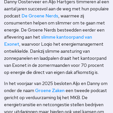
Danny Oosterveer en Aljo Hartgers timmeren al een
aantal jaren succesvol aan de weg met hun populaire
podcast
De Groene Nerds
, waarmee zij
consumenten helpen om slimmer om te gaan met
energie. De Groene Nerds besteedden eerder een
aflevering aan het
slimme kantoorpand van
Exonet
, waarvoor Loqio het energiemanagement
ontwikkelde. Dankzij slimme aansturing van
zonnepanelen en laadpalen draait het kantoorpand
van Exonet in de zomermaanden voor 70 procent
op energie die direct van eigen dak afkomstig is.
In het voorjaar van 2025 besloten Aljo en Danny om
onder de naam
Groene Zaken
een tweede podcast
gericht op verduurzaming bij het MKB. De
energietransitie en netcongestie stellen bedrijven
voor uitdagingen maar bieden ook veel kansen om