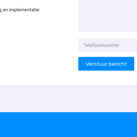
g en implementatie
Verstuur bericht