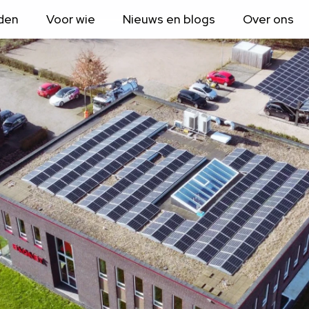
aden
Voor wie
Nieuws en blogs
Over ons