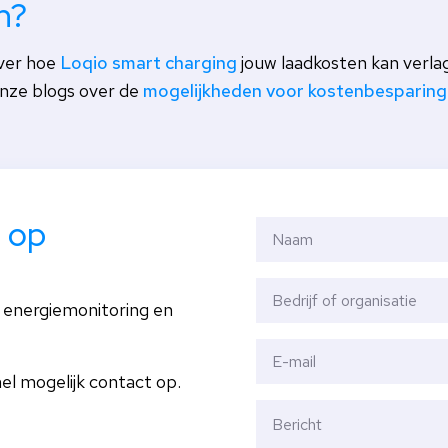
n?
over hoe
Loqio smart charging
jouw laadkosten kan verl
onze blogs over de
mogelijkheden voor kostenbesparing 
 op
 energiemonitoring en
el mogelijk contact op.