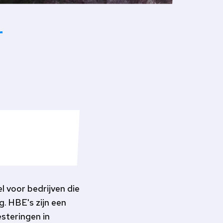
r
 voor bedrijven die
g. HBE's zijn een
esteringen in