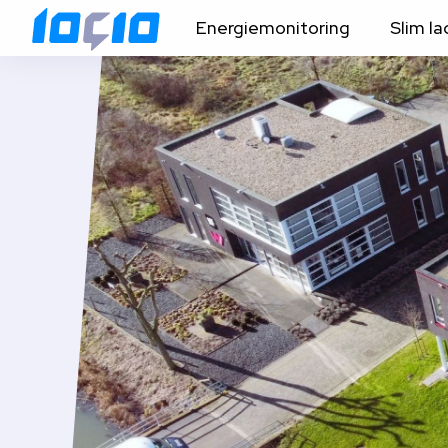
Energiemonitoring
Slim l