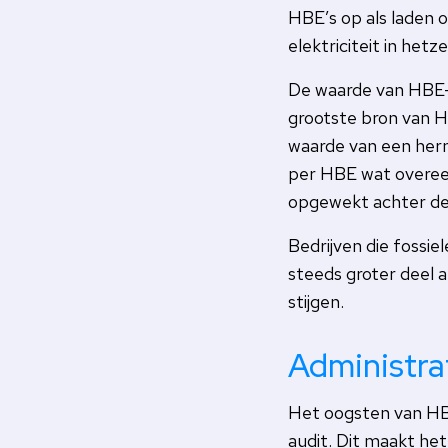
HBE’s op als laden 
elektriciteit in het
De waarde van HBE-c
grootste bron van H
waarde van een her
per HBE wat overeen
opgewekt achter de 
Bedrijven die fossie
steeds groter deel 
stijgen.
Administra
Het oogsten van HBE
audit. Dit maakt het