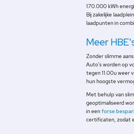
170.000 kWh energie
Bij zakelijke laadp
laadpunten in comb
Meer HBE's
Zonder slimme aanst
Auto's worden op vo
tegen 11.00u weer 
hun hoogste vermo
Met behulp van sli
geoptimaliseerd wor
in een
forse bespar
certificaten, zodat