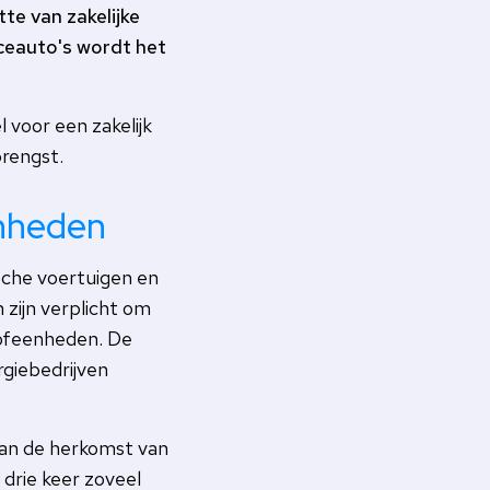
te van zakelijke
ceauto's wordt het
 voor een zakelijk
brengst.
enheden
ische voertuigen en
 zijn verplicht om
ofeenheden. De
rgiebedrijven
an de herkomst van
drie keer zoveel