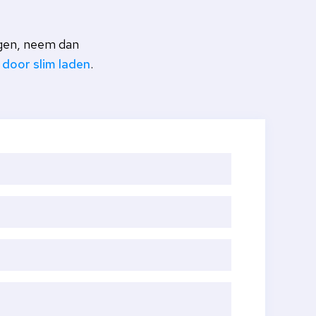
agen, neem dan
door slim laden
.