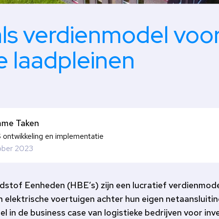
ls verdienmodel voo
ke laadpleinen
me Taken
ontwikkeling en implementatie
ober 2023
stof Eenheden (HBE’s) zijn een lucratief verdienmodel
in elektrische voertuigen achter hun eigen netaansluitin
 in de business case van logistieke bedrijven voor inv