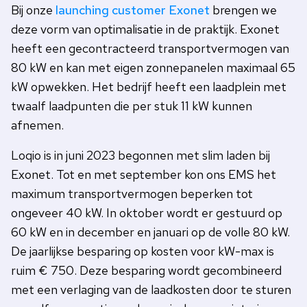
Bij onze
launching customer Exonet
brengen we
deze vorm van optimalisatie in de praktijk. Exonet
heeft een gecontracteerd transportvermogen van
80 kW en kan met eigen zonnepanelen maximaal 65
kW opwekken. Het bedrijf heeft een laadplein met
twaalf laadpunten die per stuk 11 kW kunnen
afnemen.
Loqio is in juni 2023 begonnen met slim laden bij
Exonet. Tot en met september kon ons EMS het
maximum transportvermogen beperken tot
ongeveer 40 kW. In oktober wordt er gestuurd op
60 kW en in december en januari op de volle 80 kW.
De jaarlijkse besparing op kosten voor kW-max is
ruim € 750. Deze besparing wordt gecombineerd
met een verlaging van de laadkosten door te sturen