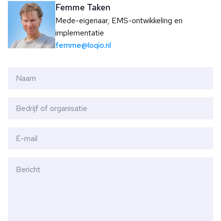
Femme Taken
Mede-eigenaar, EMS-ontwikkeling en
implementatie
femme@loqio.nl