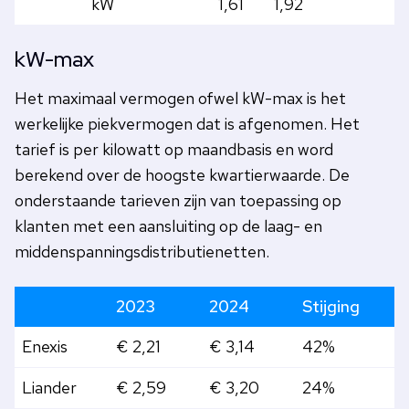
kW
1,61
1,92
kW-max
Het maximaal vermogen ofwel kW-max is het
werkelijke piekvermogen dat is afgenomen. Het
tarief is per kilowatt op maandbasis en word
berekend over de hoogste kwartierwaarde. De
onderstaande tarieven zijn van toepassing op
klanten met een aansluiting op de laag- en
middenspanningsdistributienetten.
2023
2024
Stijging
Enexis
€ 2,21
€ 3,14
42%
Liander
€ 2,59
€ 3,20
24%