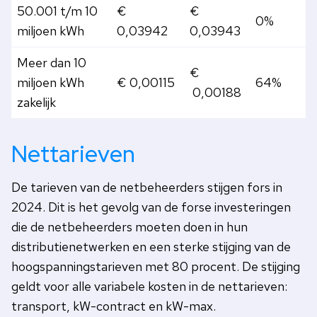
50.001 t/m 10
€
€
0%
miljoen kWh
0,03942
0,03943
Meer dan 10
€
miljoen kWh
€ 0,00115
64%
0,00188
zakelijk
Nettarieven
De tarieven van de netbeheerders stijgen fors in
2024. Dit is het gevolg van de forse investeringen
die de netbeheerders moeten doen in hun
distributienetwerken en een sterke stijging van de
hoogspanningstarieven met 80 procent. De stijging
geldt voor alle variabele kosten in de nettarieven:
transport, kW-contract en kW-max.