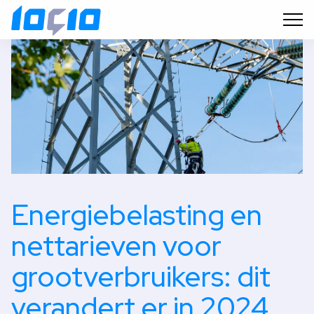
Energiebelasting en
nettarieven voor
grootverbruikers: dit
verandert er in 2024