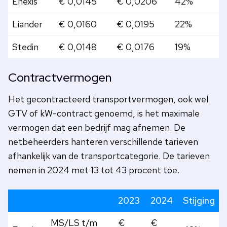
Enexis
€ 0,0145
€ 0,0206
42%
Liander
€ 0,0160
€ 0,0195
22%
Stedin
€ 0,0148
€ 0,0176
19%
Contractvermogen
Het gecontracteerd transportvermogen, ook wel
GTV of kW-contract genoemd, is het maximale
vermogen dat een bedrijf mag afnemen. De
netbeheerders hanteren verschillende tarieven
afhankelijk van de transportcategorie. De tarieven
nemen in 2024 met 13 tot 43 procent toe.
2023
2024
Stijging
MS/LS t/m
€
€