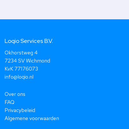
Loqio Services B.V.
Okhorstweg 4
7234 SV Wichmond
KvK 77176073
info@loqio.nl
Over ons
FAQ
Privacybeleid
Algemene voorwaarden