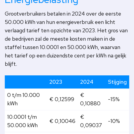
Grootverbruikers betalen in 2024 over de eerste
50.000 kWh van hun energieverbruik een licht
verlaagd tarief ten opzichte van 2023. Het gros van
de bedrijven zal de meeste kosten maken in de
staffel tussen 10.0001 en 50.000 kWh, waarvan
het tarief op een duizendste cent per kWh na gelijk
blijft.
2023
2024
Stijging
0 t/m 10.000
€
€ 0,12599
-15%
kWh
0,10880
10.0001 t/m
€
€ 0,10046
-10%
50.000 kWh
0,09037