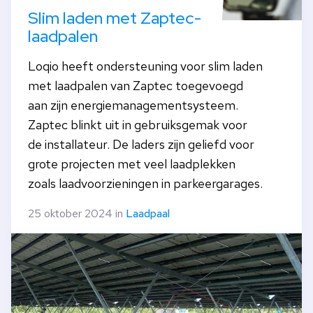
Slim laden met Zaptec-
laadpalen
Loqio heeft ondersteuning voor slim laden
met laadpalen van Zaptec toegevoegd
aan zijn energiemanagementsysteem.
Zaptec blinkt uit in gebruiksgemak voor
de installateur. De laders zijn geliefd voor
grote projecten met veel laadplekken
zoals laadvoorzieningen in parkeergarages.
25 oktober 2024 in
Laadpaal