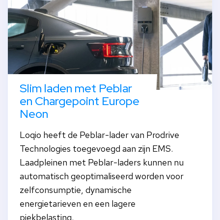
Slim laden met Peblar
en Chargepoint Europe
Neon
Loqio heeft de Peblar-lader van Prodrive
Technologies toegevoegd aan zijn EMS.
Laadpleinen met Peblar-laders kunnen nu
automatisch geoptimaliseerd worden voor
zelfconsumptie, dynamische
energietarieven en een lagere
piekbelasting.