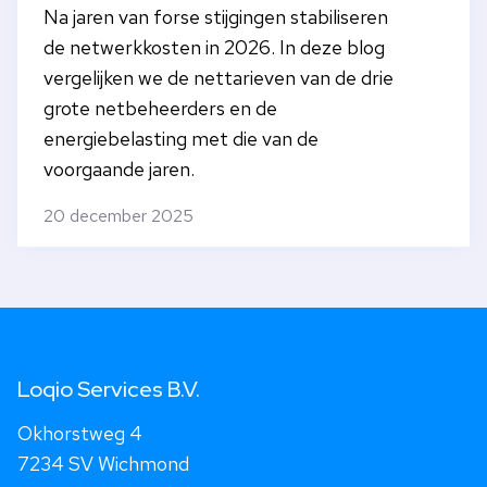
Na jaren van forse stijgingen stabiliseren
de netwerkkosten in 2026. In deze blog
vergelijken we de nettarieven van de drie
grote netbeheerders en de
energiebelasting met die van de
voorgaande jaren.
20 december 2025
Loqio Services B.V.
Okhorstweg 4
7234 SV Wichmond