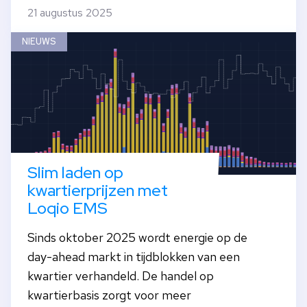
21 augustus 2025
NIEUWS
Slim laden op
kwartierprijzen met
Loqio EMS
Sinds oktober 2025 wordt energie op de
day-ahead markt in tijdblokken van een
kwartier verhandeld. De handel op
kwartierbasis zorgt voor meer