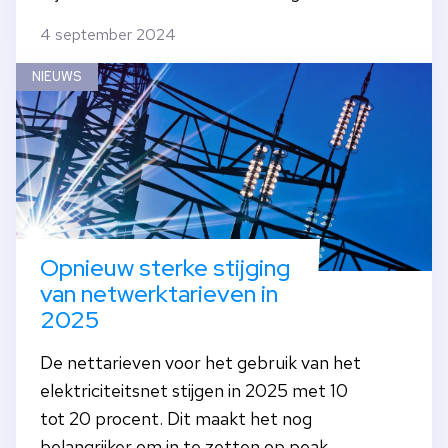
4 september 2024
NIEUWS
Opnieuw sterke stijging
van netwerktarieven in
2025
De nettarieven voor het gebruik van het
elektriciteitsnet stijgen in 2025 met 10
tot 20 procent. Dit maakt het nog
belangrijker om in te zetten op peak