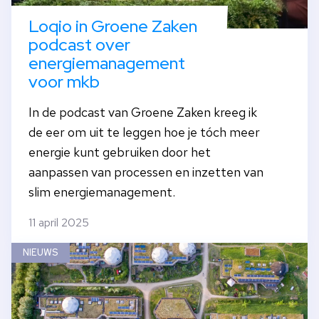
Loqio in Groene Zaken
podcast over
energiemanagement
voor mkb
In de podcast van Groene Zaken kreeg ik
de eer om uit te leggen hoe je tóch meer
energie kunt gebruiken door het
aanpassen van processen en inzetten van
slim energiemanagement.
11 april 2025
NIEUWS