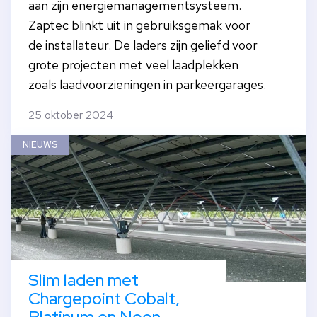
aan zijn energiemanagementsysteem.
Zaptec blinkt uit in gebruiksgemak voor
de installateur. De laders zijn geliefd voor
grote projecten met veel laadplekken
zoals laadvoorzieningen in parkeergarages.
25 oktober 2024
NIEUWS
Slim laden met
Chargepoint Cobalt,
Platinum en Neon