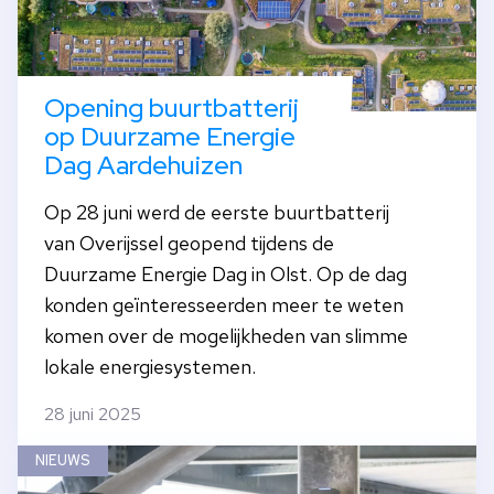
Opening buurtbatterij
op Duurzame Energie
Dag Aardehuizen
Op 28 juni werd de eerste buurtbatterij
van Overijssel geopend tijdens de
Duurzame Energie Dag in Olst. Op de dag
konden geïnteresseerden meer te weten
komen over de mogelijkheden van slimme
lokale energiesystemen.
28 juni 2025
NIEUWS