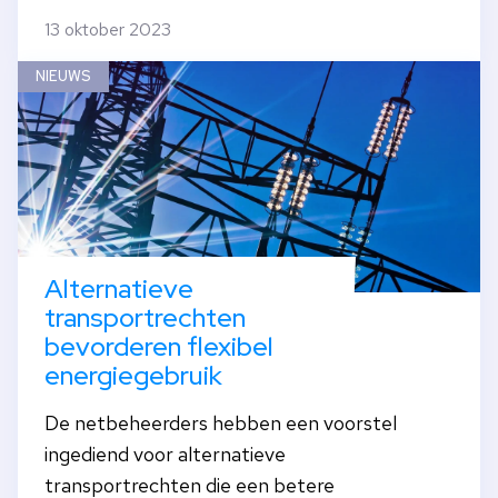
13 oktober 2023
NIEUWS
Alternatieve
transportrechten
bevorderen flexibel
energiegebruik
De netbeheerders hebben een voorstel
ingediend voor alternatieve
transportrechten die een betere