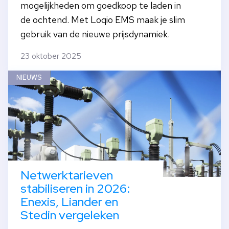
mogelijkheden om goedkoop te laden in
de ochtend. Met Loqio EMS maak je slim
gebruik van de nieuwe prijsdynamiek.
23 oktober 2025
NIEUWS
Netwerktarieven
stabiliseren in 2026:
Enexis, Liander en
Stedin vergeleken