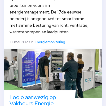
proeftuinen voor slim
energiemanagement. De 17de eeuwse
boerderij is omgebouwd tot smarthome
met slimme besturing van licht, ventilatie,
warmtepompen en laadpunten.
10 mei 2023 in
Energiemonitoring
Loqio aanwezig op
Vakbeurs Energie