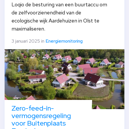
Loqio de besturing van een buurtaccu om
de zelfvoorzienendheid van de
ecologische wijk Aardehuizen in Olst te
maximaliseren.
3 januari 2025 in
Energiemonitoring
Zero-feed-in-
vermogensregeling
voor Buitenplaats