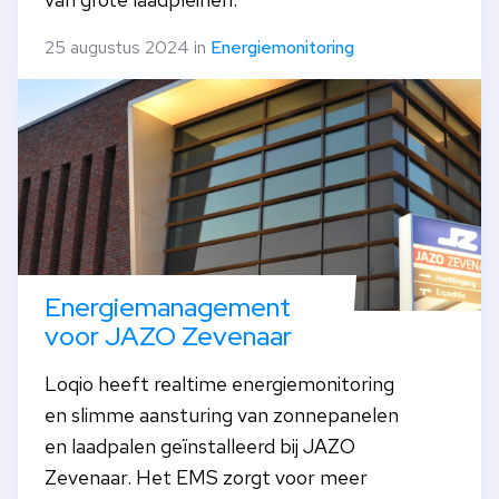
25 augustus 2024 in
Energiemonitoring
Energiemanagement
voor JAZO Zevenaar
Loqio heeft realtime energiemonitoring
en slimme aansturing van zonnepanelen
en laadpalen geïnstalleerd bij JAZO
Zevenaar. Het EMS zorgt voor meer