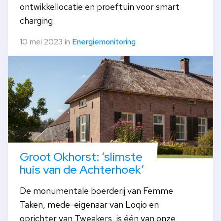
ontwikkellocatie en proeftuin voor smart
charging.
10 mei 2023 in
Energiemonitoring
Groot Okhorst: ‘slimste
huis van de Achterhoek’
De monumentale boerderij van Femme
Taken, mede-eigenaar van Loqio en
oprichter van Tweakers , is één van onze