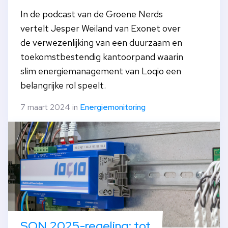
In de podcast van de Groene Nerds
vertelt Jesper Weiland van Exonet over
de verwezenlijking van een duurzaam en
toekomstbestendig kantoorpand waarin
slim energiemanagement van Loqio een
belangrijke rol speelt.
7 maart 2024 in
Energiemonitoring
SON 2025-regeling: tot