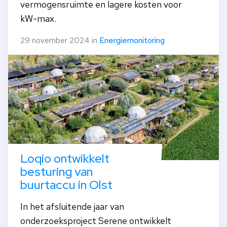
vermogensruimte en lagere kosten voor
kW-max.
29 november 2024 in
Energiemonitoring
Loqio ontwikkelt
besturing van
buurtaccu in Olst
In het afsluitende jaar van
onderzoeksproject Serene ontwikkelt