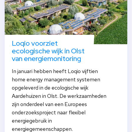
Loqio voorziet
ecologische wijk in Olst
van energiemonitoring
In januari hebben heeft Loqio vijftien
home energy management systemen
opgeleverd in de ecologische wijk
Aardehuizen in Olst. De werkzaamheden
zijn onderdeel van een Europees
onderzoeksproject naar flexibel
energiegebruik in
energiegemeenschappen.