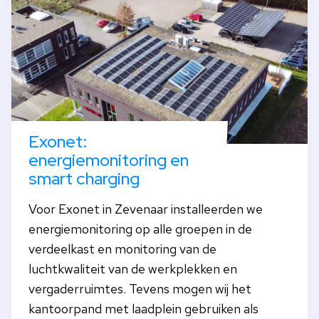
Exonet:
energiemonitoring en
smart charging
Voor Exonet in Zevenaar installeerden we
energiemonitoring op alle groepen in de
verdeelkast en monitoring van de
luchtkwaliteit van de werkplekken en
vergaderruimtes. Tevens mogen wij het
kantoorpand met laadplein gebruiken als